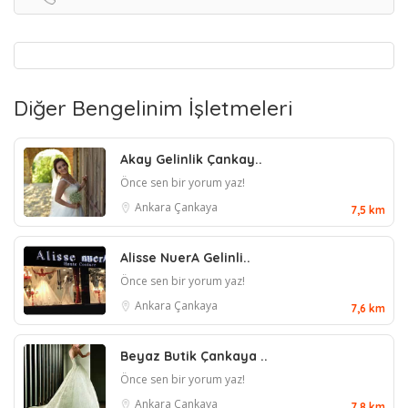
Diğer Bengelinim İşletmeleri
Akay Gelinlik Çankay..
Önce sen bir yorum yaz!
Ankara
Çankaya
7,5 km
Alisse NuerA Gelinli..
Önce sen bir yorum yaz!
Ankara
Çankaya
7,6 km
Beyaz Butik Çankaya ..
Önce sen bir yorum yaz!
Ankara
Çankaya
7,8 km