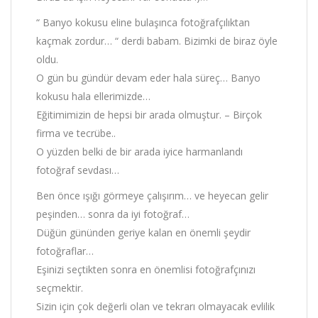
“ Banyo kokusu eline bulaşınca fotoğrafçılıktan
kaçmak zordur… “ derdi babam. Bizimki de biraz öyle
oldu.
O gün bu gündür devam eder hala süreç… Banyo
kokusu hala ellerimizde…
Eğitimimizin de hepsi bir arada olmuştur. – Birçok
firma ve tecrübe..
O yüzden belki de bir arada iyice harmanlandı
fotoğraf sevdası…
Ben önce ışığı görmeye çalışırım… ve heyecan gelir
peşinden… sonra da iyi fotoğraf…
Düğün gününden geriye kalan en önemli şeydir
fotoğraflar…
Eşinizi seçtikten sonra en önemlisi fotoğrafçınızı
seçmektir.
Sizin için çok değerli olan ve tekrarı olmayacak evlilik