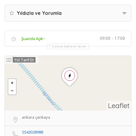
Yıldızla ve Yorumla
09:00 - 17:00
Şuanda Açık~
Çalışma Saatlerini Göster
Yol Tarif Et
Leaflet
ankara çankaya
5542028988