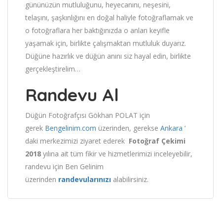
gününüzün mutluluğunu, heyecanını, neşesini,
telaşını, şaşkınlığını en doğal haliyle fotoğraflamak ve
o fotoğraflara her baktığınızda o anları keyifle
yaşamak için, birlikte çalışmaktan mutluluk duyarız.
Düğüne hazırlık ve düğün anını siz hayal edin, birlikte
gerçekleştirelim…
Randevu Al
Düğün Fotoğrafçısı Gökhan POLAT için
gerek
Bengelinim.com
üzerinden, gerekse
Ankara
‘
daki merkezimizi ziyaret ederek
Fotoğraf Çekimi
2018
yılına ait tüm fikir ve hizmetlerimizi inceleyebilir,
randevu için Ben Gelinim
üzerinden
randevularınızı
alabilirsiniz.