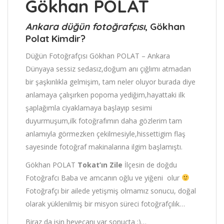
Gökhan POLAT
Ankara düğün fotoğrafçısı
, Gökhan
Polat Kimdir?
Düğün Fotoğrafçısı Gökhan POLAT – Ankara
Dünyaya sessiz sedasız,doğum anı çığlımı atmadan
bir şaşkınlıkla gelmişim, tam neler oluyor burada diye
anlamaya çalışırken popoma yediğim,hayattaki ilk
şaplağımla ciyaklamaya başlayıp sesimi
duyurmuşum,ilk fotoğrafımın daha gözlerim tam
anlamıyla görmezken çekilmesiyle,hissettigim flaş
sayesinde fotoğraf makinalarına ilgim başlamıştı.
Gökhan POLAT
Tokat’ın Zile
İlçesin de doğdu
Fotoğrafcı Baba ve amcanın oğlu ve yiğeni olur
Fotoğrafçı bir ailede yetişmiş olmamız sonucu, doğal
olarak yüklenilmiş bir misyon süreci fotoğrafçılık…
Biraz da işin heyecanı var sonucta :)…