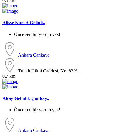
0,5 km
Alisse NuerA Gelinli..
Önce sen bir yorum yaz!
Ankara
Çankaya
Tunalı Hilmi Caddesi, No: 82/A...
0,7 km
Akay Gelinlik Çankay..
Önce sen bir yorum yaz!
Ankara
Çankaya