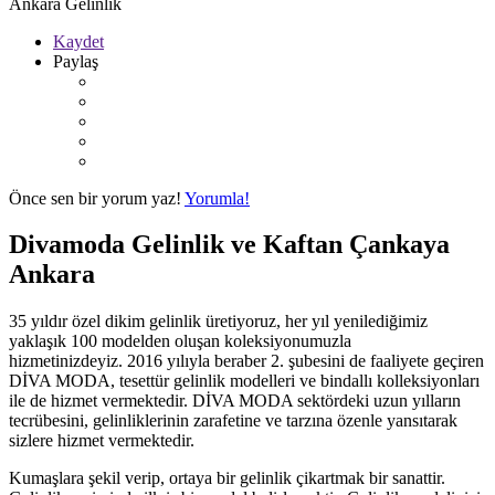
Ankara Gelinlik
Kaydet
Paylaş
Önce sen bir yorum yaz!
Yorumla!
Divamoda Gelinlik ve Kaftan Çankaya
Ankara
35 yıldır özel dikim gelinlik üretiyoruz, her yıl yenilediğimiz
yaklaşık 100 modelden oluşan koleksiyonumuzla
hizmetinizdeyiz. 2016 yılıyla beraber 2. şubesini de faaliyete geçiren
DİVA MODA, tesettür gelinlik modelleri ve bindallı kolleksiyonları
ile de hizmet vermektedir. DİVA MODA sektördeki uzun yılların
tecrübesini, gelinliklerinin zarafetine ve tarzına özenle yansıtarak
sizlere hizmet vermektedir.
Kumaşlara şekil verip, ortaya bir gelinlik çikartmak bir sanattir.