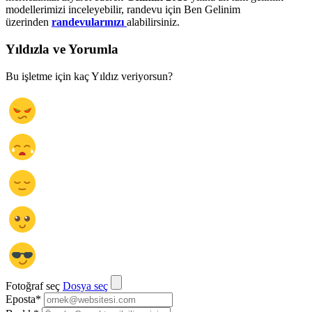
modellerimizi inceleyebilir, randevu için Ben Gelinim
üzerinden
randevularınızı
alabilirsiniz.
Yıldızla ve Yorumla
Bu işletme için kaç Yıldız veriyorsun?
Fotoğraf seç
Dosya seç
Eposta
*