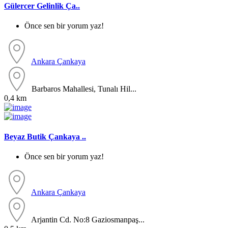
Gülercer Gelinlik Ça..
Önce sen bir yorum yaz!
Ankara
Çankaya
Barbaros Mahallesi, Tunalı Hil...
0,4 km
Beyaz Butik Çankaya ..
Önce sen bir yorum yaz!
Ankara
Çankaya
Arjantin Cd. No:8 Gaziosmanpaş...