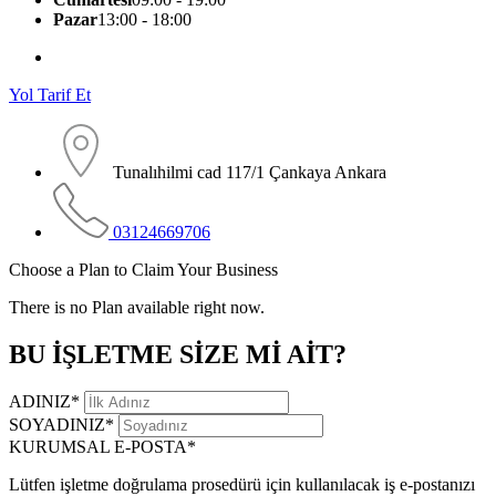
Pazar
13:00 - 18:00
Yol Tarif Et
Tunalıhilmi cad 117/1 Çankaya Ankara
03124669706
Choose a Plan to Claim Your Business
There is no Plan available right now.
BU İŞLETME SİZE Mİ AİT?
ADINIZ
*
SOYADINIZ
*
KURUMSAL E-POSTA
*
Lütfen işletme doğrulama prosedürü için kullanılacak iş e-postanızı