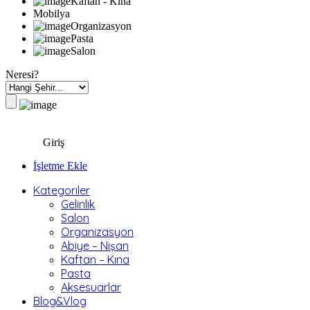
Kaftan - Kına
Mobilya
Organizasyon
Pasta
Salon
Neresi?
Giriş
İşletme Ekle
Kategoriler
Gelinlik
Salon
Organizasyon
Abiye – Nişan
Kaftan – Kına
Pasta
Aksesuarlar
Blog&Vlog