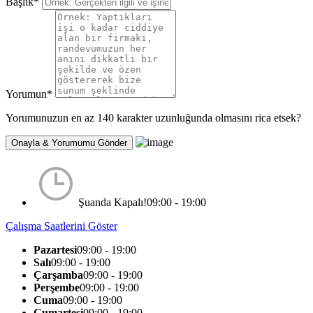
Başlık
*
Yorumun
*
Yorumunuzun en az 140 karakter uzunluğunda olmasını rica etsek?
Şuanda Kapalı!
09:00 - 19:00
Çalışma Saatlerini Göster
Pazartesi
09:00 - 19:00
Salı
09:00 - 19:00
Çarşamba
09:00 - 19:00
Perşembe
09:00 - 19:00
Cuma
09:00 - 19:00
Cumartesi
09:00 - 19:00