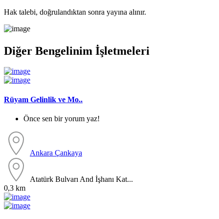
Hak talebi, doğrulandıktan sonra yayına alınır.
Diğer Bengelinim İşletmeleri
Rüyam Gelinlik ve Mo..
Önce sen bir yorum yaz!
Ankara
Çankaya
Atatürk Bulvarı And İşhanı Kat...
0,3 km