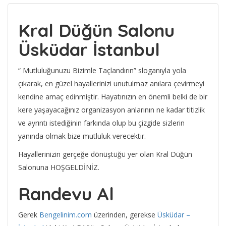
Kral Düğün Salonu
Üsküdar İstanbul
“ Mutluluğunuzu Bizimle Taçlandırın” sloganıyla yola
çıkarak, en güzel hayallerinizi unutulmaz anılara çevirmeyi
kendine amaç edinmiştir. Hayatınızın en önemli belki de bir
kere yaşayacağınız organizasyon anlarının ne kadar titizlik
ve ayrıntı istediğinin farkında olup bu çizgide sizlerin
yanında olmak bize mutluluk verecektir.
Hayallerinizin gerçeğe dönüştüğü yer olan Kral Düğün
Salonuna HOŞGELDİNİZ.
Randevu Al
Gerek
Bengelinim.com
üzerinden, gerekse
Üsküdar –