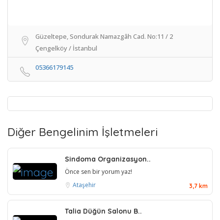
Güzeltepe, Sondurak Namazgâh Cad. No:11 / 2
Çengelköy / İstanbul
05366179145
Diğer Bengelinim İşletmeleri
Sindoma Organizasyon..
Önce sen bir yorum yaz!
Ataşehir
3,7 km
Talia Düğün Salonu B..