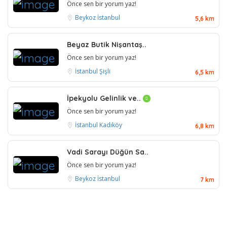
Önce sen bir yorum yaz!
Beykoz
İstanbul
5,6 km
Beyaz Butik Nişantaş..
Önce sen bir yorum yaz!
İstanbul
Şişli
6,5 km
İpekyolu Gelinlik ve..
Önce sen bir yorum yaz!
İstanbul
Kadıköy
6,8 km
Vadi Sarayı Düğün Sa..
Önce sen bir yorum yaz!
Beykoz
İstanbul
7 km