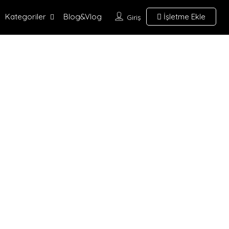
Kategoriler
Blog&Vlog
İşletme Ekle
Giriş