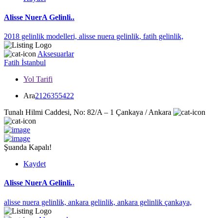
Alisse NuerA Gelinli..
2018 gelinlik modelleri,
alisse nuera gelinlik,
fatih gelinlik,
Aksesuarlar
Fatih
İstanbul
Yol Tarifi
Ara
2126355422
Tunalı Hilmi Caddesi, No: 82/A – 1 Çankaya / Ankara
Şuanda Kapalı!
Kaydet
Alisse NuerA Gelinli..
alisse nuera gelinlik,
ankara gelinlik,
ankara gelinlik çankaya,