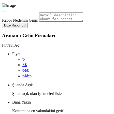
Rapor Nedenini Girin:
Bize Rapor Et!
Aranan :
Gelin
Firmaları
Filtreyi Aç
Fiyat
₺
₺₺
₺₺₺
₺₺₺₺
Şuanda Açık
Şu an açık olan işletmeleri listele.
Bana Yakın
Konumuna en yakındakini getir!