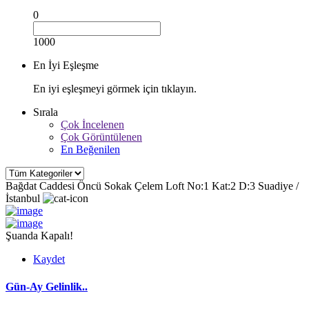
0
1000
En İyi Eşleşme
En iyi eşleşmeyi görmek için tıklayın.
Sırala
Çok İncelenen
Çok Görüntülenen
En Beğenilen
Bağdat Caddesi Öncü Sokak Çelem Loft No:1 Kat:2 D:3 Suadiye /
İstanbul
Şuanda Kapalı!
Kaydet
Gün-Ay Gelinlik..