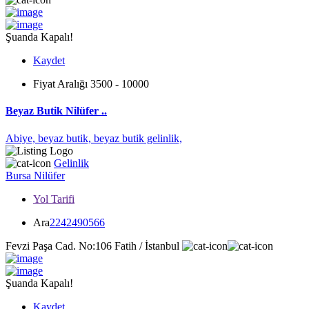
Şuanda Kapalı!
Kaydet
Fiyat Aralığı
3500 - 10000
Beyaz Butik Nilüfer ..
Abiye,
beyaz butik,
beyaz butik gelinlik,
Gelinlik
Bursa
Nilüfer
Yol Tarifi
Ara
2242490566
Fevzi Paşa Cad. No:106 Fatih / İstanbul
Şuanda Kapalı!
Kaydet