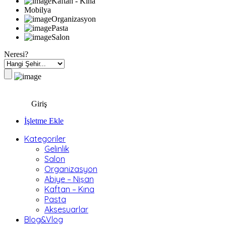
Kaftan - Kına
Mobilya
Organizasyon
Pasta
Salon
Neresi?
Giriş
İşletme Ekle
Kategoriler
Gelinlik
Salon
Organizasyon
Abiye – Nişan
Kaftan – Kına
Pasta
Aksesuarlar
Blog&Vlog