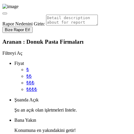
Rapor Nedenini Girin:
Bize Rapor Et!
Aranan :
Donuk Pasta
Firmaları
Filtreyi Aç
Fiyat
₺
₺₺
₺₺₺
₺₺₺₺
Şuanda Açık
Şu an açık olan işletmeleri listele.
Bana Yakın
Konumuna en yakındakini getir!