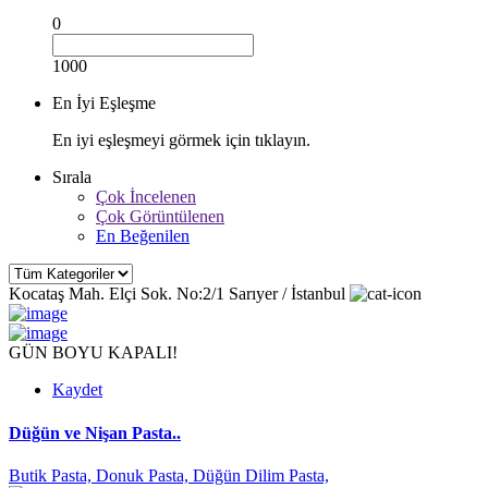
0
1000
En İyi Eşleşme
En iyi eşleşmeyi görmek için tıklayın.
Sırala
Çok İncelenen
Çok Görüntülenen
En Beğenilen
Kocataş Mah. Elçi Sok. No:2/1 Sarıyer / İstanbul
GÜN BOYU KAPALI!
Kaydet
Düğün ve Nişan Pasta..
Butik Pasta,
Donuk Pasta,
Düğün Dilim Pasta,