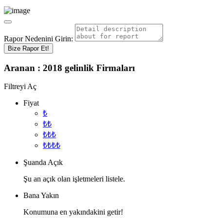
Rapor Nedenini Girin:
Bize Rapor Et!
Aranan :
2018 gelinlik
Firmaları
Filtreyi Aç
Fiyat
₺
₺₺
₺₺₺
₺₺₺₺
Şuanda Açık
Şu an açık olan işletmeleri listele.
Bana Yakın
Konumuna en yakındakini getir!