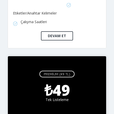
Etiketler/Anahtar Kelimeler
Çalışma Saatleri
PREMIUM (49 TL)
₺49
Tek Listeleme