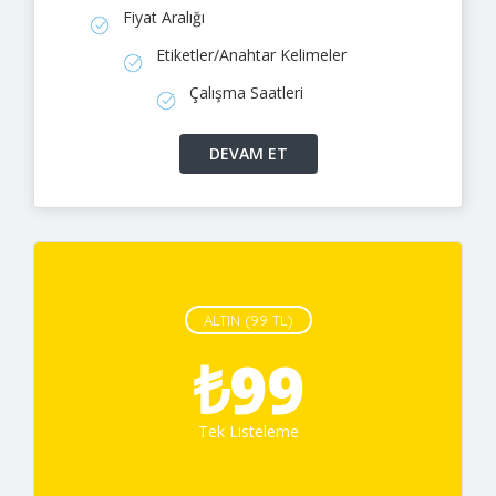
Fiyat Aralığı
Etiketler/Anahtar Kelimeler
Çalışma Saatleri
ALTIN (99 TL)
₺99
Tek Listeleme