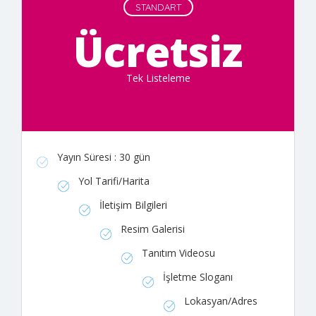
STANDART
Ücretsiz
Tek Listeleme
Yayın Süresi : 30 gün
Yol Tarifi/Harita
İletişim Bilgileri
Resim Galerisi
Tanıtım Videosu
İşletme Sloganı
Lokasyan/Adres