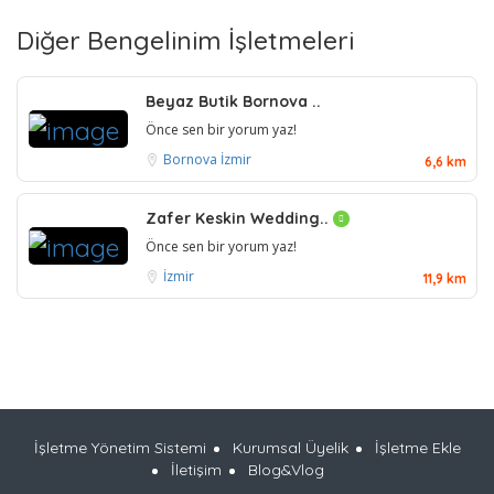
Diğer Bengelinim İşletmeleri
Beyaz Butik Bornova ..
Önce sen bir yorum yaz!
Bornova
İzmir
6,6 km
Zafer Keskin Wedding..
Önce sen bir yorum yaz!
İzmir
11,9 km
İşletme Yönetim Sistemi
Kurumsal Üyelik
İşletme Ekle
İletişim
Blog&Vlog