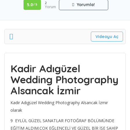
2
5.0
Yorumla!
/ 5
Yorum
Videoyu Aç
Kadir Adıgüzel
Wedding Photography
Alsancak İzmir
Kadir Adıgüzel Wedding Photography Alsancak İzmir
olarak
9 EYLÜL GÜZEL SANATLAR FOTOĞRAF BÖLÜMÜNDE
EĞİTİM ALDIM.ÇOK EĞLENCELİ VE GÜZEL BİR İŞE SAHİP