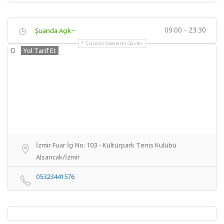
09:00 - 23:30
Şuanda Açık~
Çalışma Saatlerini Göster
Yol Tarif Et
İzmir Fuar İçi No: 103 - Kültürpark Tenis Kulübü
Alsancak/İzmir
05323441576