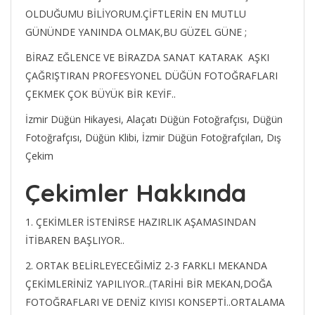
OLDUĞUMU BİLİYORUM.ÇİFTLERİN EN MUTLU
GÜNÜNDE YANINDA OLMAK,BU GÜZEL GÜNE ;
BİRAZ EĞLENCE VE BİRAZDA SANAT KATARAK AŞKI
ÇAĞRIŞTIRAN PROFESYONEL DÜĞÜN FOTOĞRAFLARI
ÇEKMEK ÇOK BÜYÜK BİR KEYİF..
İzmir Düğün Hikayesi, Alaçatı Düğün Fotoğrafçısı, Düğün
Fotoğrafçısı, Düğün Klibi, İzmir Düğün Fotoğrafçıları, Dış
Çekim
Çekimler Hakkında
1. ÇEKİMLER İSTENİRSE HAZIRLIK AŞAMASINDAN
İTİBAREN BAŞLIYOR..
2. ORTAK BELİRLEYECEĞİMİZ 2-3 FARKLI MEKANDA
ÇEKİMLERİNİZ YAPILIYOR..(TARİHİ BİR MEKAN,DOĞA
FOTOĞRAFLARI VE DENİZ KIYISI KONSEPTİ..ORTALAMA