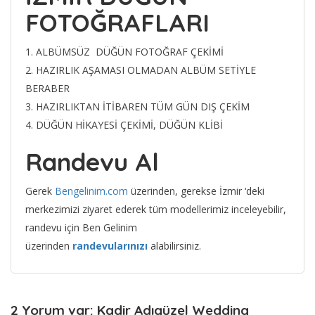
FOTOĞRAFLARI
1. ALBÜMSÜZ DÜĞÜN FOTOĞRAF ÇEKİMİ
2. HAZIRLIK AŞAMASI OLMADAN ALBÜM SETİYLE
BERABER
3. HAZIRLIKTAN İTİBAREN TÜM GÜN DIŞ ÇEKİM
4. DÜĞÜN HİKAYESİ ÇEKİMİ, DÜĞÜN KLİBİ
Randevu Al
Gerek
Bengelinim.com
üzerinden, gerekse İzmir ‘deki
merkezimizi ziyaret ederek tüm modellerimiz inceleyebilir,
randevu için Ben Gelinim
üzerinden
randevularınızı
alabilirsiniz.
2 Yorum var: Kadir Adıgüzel Wedding